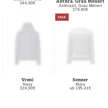
Anthra, Grau Meliert
344,90
€
Anthrazit, Grau Meliert
379,90
€
SALE
Vreni
Senner
Navy
Mala
324,90
€
ab
195,41
€