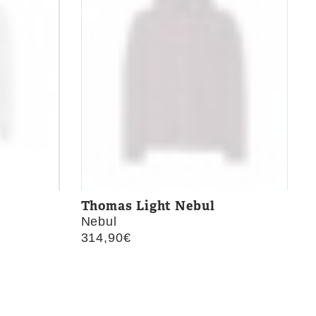
Thomas Light Nebul
Nebul
314,90
€