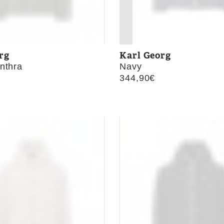
rg
Karl Georg
nthra
Navy
344,90
€