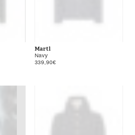
Martl
Navy
339,90
€