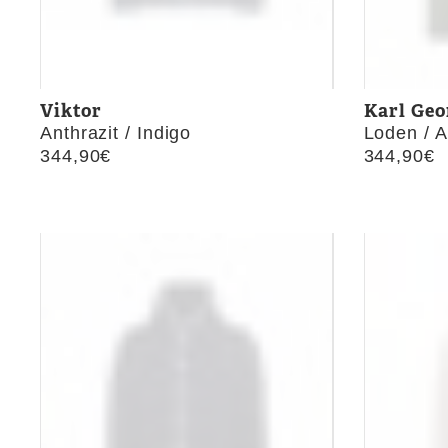
Viktor
Karl Geo
Anthrazit / Indigo
Loden / A
344,90
€
344,90
€