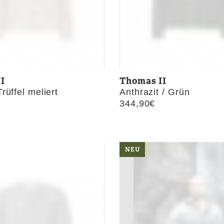
I
Thomas II
rüffel meliert
Anthrazit / Grün
344,90
€
NEU