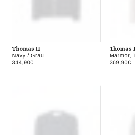
Thomas II
Thomas I
Navy / Grau
Marmor, T
344,90
€
369,90
€