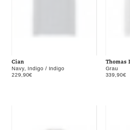
Cian
Thomas I
Navy, Indigo / Indigo
Grau
229,90
€
339,90
€