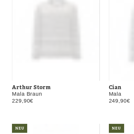
Arthur Storm
Cian
Mala Braun
Mala
229,90
€
249,90
€
NEU
NEU