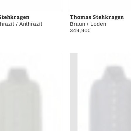
Stehkragen
Thomas Stehkragen
hrazit / Anthrazit
Braun / Loden
349,90
€