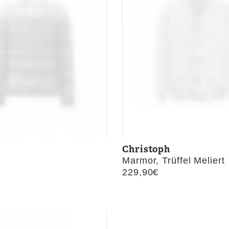
Christoph
Marmor, Trüffel Meliert
229,90
€