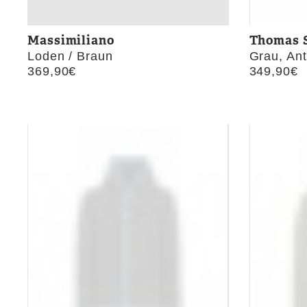
Massimiliano
Thomas 
Loden / Braun
Grau, Ant
369,90
€
349,90
€