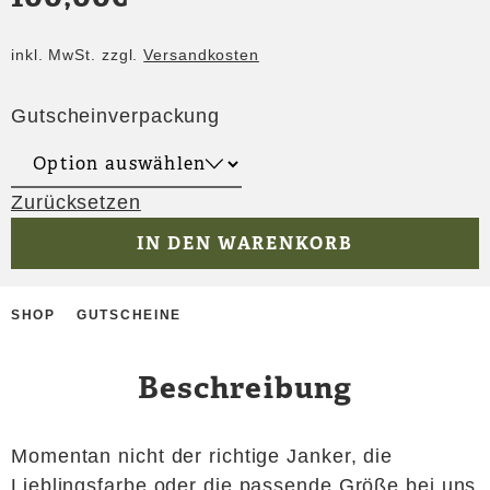
inkl. MwSt.
zzgl.
Versandkosten
Gutscheinverpackung
Zurücksetzen
IN DEN WARENKORB
SHOP
GUTSCHEINE
Beschreibung
Momentan nicht der richtige Janker, die
Lieblingsfarbe oder die passende Größe bei uns