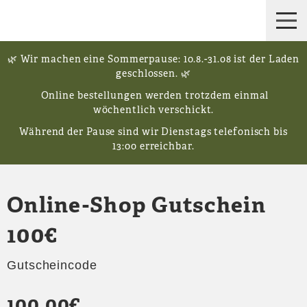
🌿 Wir machen eine Sommerpause: 10.8.-31.08 ist der Laden
geschlossen. 🌿
Online bestellungen werden trotzdem einmal
wöchentlich verschickt.
Während der Pause sind wir Dienstags telefonisch bis
13:00 erreichbar.
Online-Shop Gutschein
100€
Gutscheincode
100,00
€