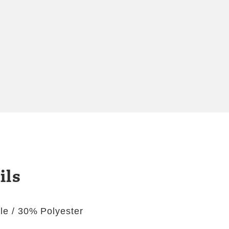
ils
e / 30% Polyester