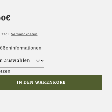
90
€
.
zzgl.
Versandkosten
ößeninformationen
etzen
IN DEN WARENKORB