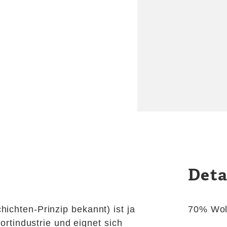
Deta
ichten-Prinzip bekannt) ist ja
70% Woll
portindustrie und eignet sich