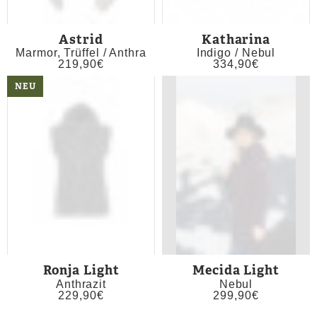
Astrid
Katharina
Marmor, Trüffel / Anthra
Indigo / Nebul
219,90
€
334,90
€
NEU
Ronja Light
Mecida Light
Anthrazit
Nebul
229,90
€
299,90
€