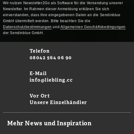
Wir nutzen Newsletter2Go als Software für die Versendung unserer
Newsletter. Im Rahmen dieser Anmeldung erklären Sie sich
einverstanden, dass Ihre eingegebenen Daten an die Sendinblue
GmbH übermittelt werden. Bitte beachten Sie die
Datenschutzbestimmungen
und
Allgemeinen Geschäftsbedingungen
der Sendinblue GmbH.
Telefon
08042 564 06 90
E-Mail
info@liebling.cc
Vor Ort
Unsere Einzelhändler
Mehr News und Inspiration