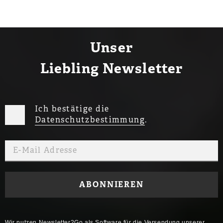
Unser
Liebling Newsletter
Ich bestätige die
Datenschutzbestimmung
.
Wir nutzen Newsletter2Go als Software für die Versendung unserer