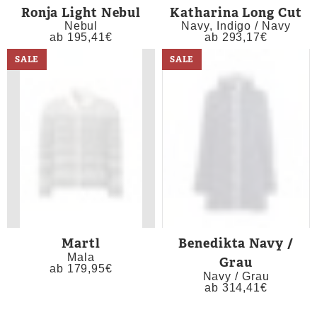
Ronja Light Nebul
Katharina Long Cut
Nebul
Navy, Indigo / Navy
ab
195,41
€
ab
293,17
€
SALE
SALE
Martl
Benedikta Navy /
Mala
Grau
ab
179,95
€
Navy / Grau
ab
314,41
€