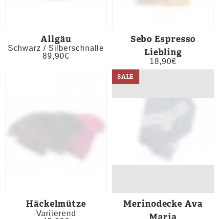
Allgäu
Sebo Espresso
Schwarz / Silberschnalle
Liebling
89,90
€
18,90
€
SALE
Häckelmütze
Merinodecke Ava
Variierend
Maria