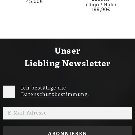
45,00
€
Indigo / Natur
199,90
€
Unser
Liebling Newsletter
Ich bestätige die
Datenschutzbestimmung
.